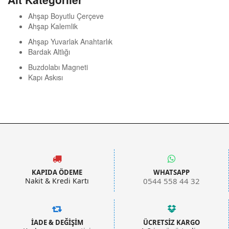
Ahşap Boyutlu Çerçeve
Ahşap Kalemlik
Ahşap Yuvarlak Anahtarlık
Bardak Altlığı
Buzdolabı Magneti
Kapı Askısı
KAPIDA ÖDEME
WHATSAPP
Nakit & Kredi Kartı
0544 558 44 32
İADE & DEĞİŞİM
ÜCRETSİZ KARGO