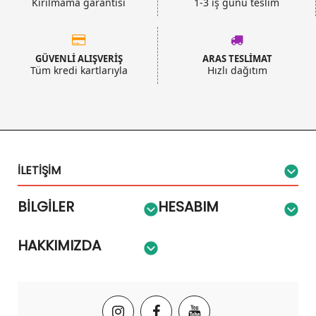
Kırılmama garantisi
1-3 iş günü teslim
GÜVENLİ ALIŞVERİŞ
ARAS TESLİMAT
Tüm kredi kartlarıyla
Hızlı dağıtım
İLETIŞIM
BILGILER
HESABIM
HAKKIMIZDA